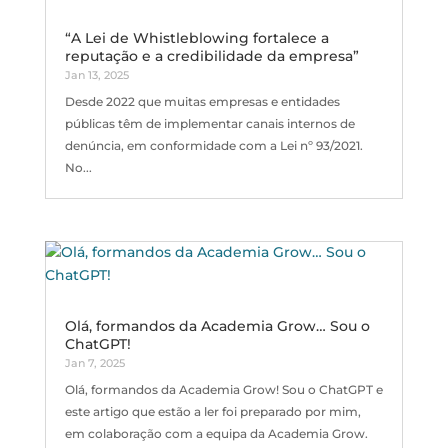
“A Lei de Whistleblowing fortalece a
reputação e a credibilidade da empresa”
Jan 13, 2025
Desde 2022 que muitas empresas e entidades
públicas têm de implementar canais internos de
denúncia, em conformidade com a Lei nº 93/2021.
No...
Olá, formandos da Academia Grow… Sou o
ChatGPT!
Jan 7, 2025
Olá, formandos da Academia Grow! Sou o ChatGPT e
este artigo que estão a ler foi preparado por mim,
em colaboração com a equipa da Academia Grow.