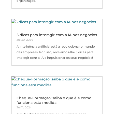
organização.
5 dicas para interagir com a IA nos negócios
Jul 30, 2024
A inteligência artificial está a revolucionar o mundo
das empresas. Por isso, revelamos-lhe 5 dicas para
interagir com a IA e impulsionar os seus negócios!
Cheque-Formação: saiba o que é e como
funciona esta medida!
Jul 11, 2024