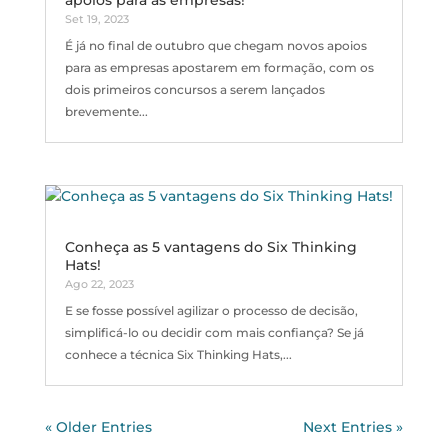
apoios para as empresas!
Set 19, 2023
É já no final de outubro que chegam novos apoios
para as empresas apostarem em formação, com os
dois primeiros concursos a serem lançados
brevemente...
Conheça as 5 vantagens do Six Thinking
Hats!
Ago 22, 2023
E se fosse possível agilizar o processo de decisão,
simplificá-lo ou decidir com mais confiança? Se já
conhece a técnica Six Thinking Hats,...
« Older Entries
Next Entries »