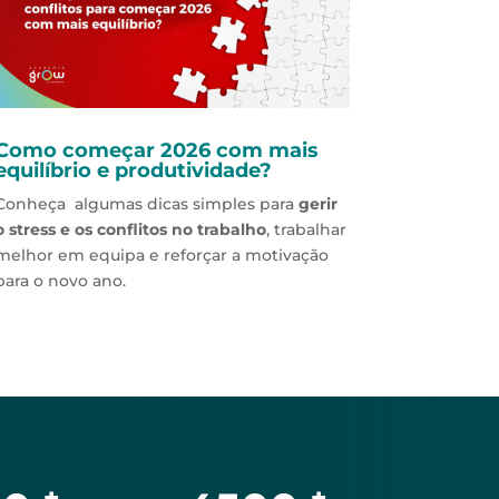
Como começar 2026 com mais
equilíbrio e produtividade?
Conheça algumas dicas simples para
gerir
o stress e os conflitos no trabalho
, trabalhar
melhor em equipa e reforçar a motivação
para o novo ano.