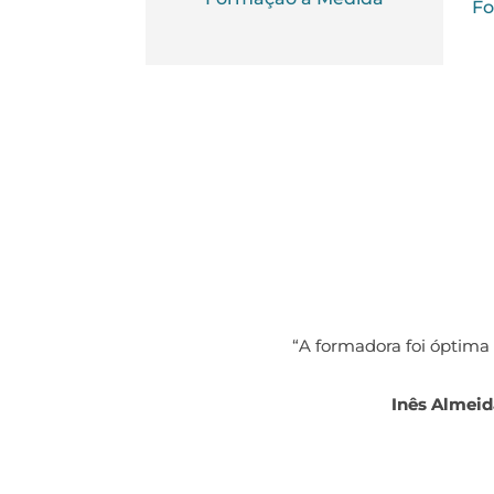
Fo
“A experiência com a Academia Grow 