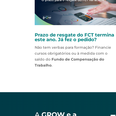
Prazo de resgate do FCT termina
este ano. Já fez o pedido?
Não tem verbas para formação? Financie
cursos obrigatórios ou à medida com o
saldo do
Fundo de Compensação do
Trabalho
.
A
GROW e a