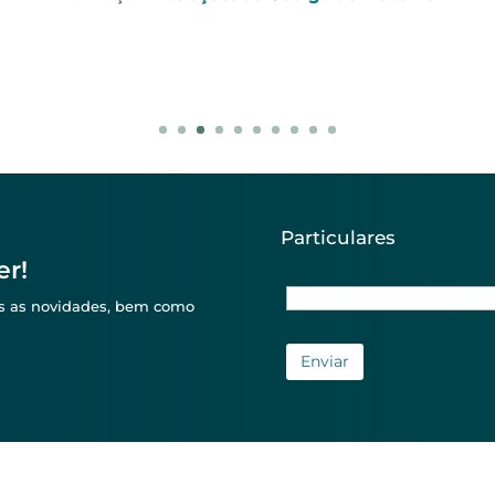
Curso
Atendimento de Excelência ao Cliente
Particulares
er!
das as novidades, bem como