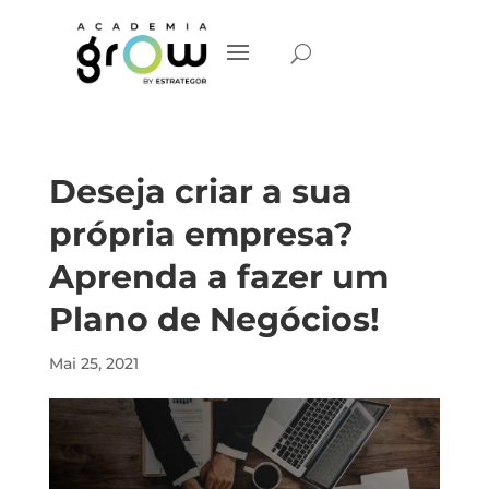
Deseja criar a sua
própria empresa?
Aprenda a fazer um
Plano de Negócios!
Mai 25, 2021