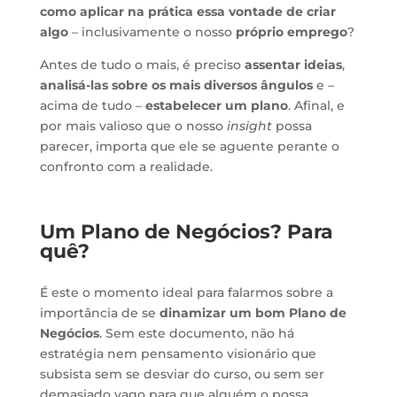
como aplicar na prática essa vontade de criar
algo
– inclusivamente o nosso
próprio emprego
?
Antes de tudo o mais, é preciso
assentar ideias
,
analisá-las sobre os mais diversos ângulos
e –
acima de tudo –
estabelecer um plano
. Afinal, e
por mais valioso que o nosso
insight
possa
parecer, importa que ele se aguente perante o
confronto com a realidade.
Um Plano de Negócios? Para
quê?
É este o momento ideal para falarmos sobre a
importância de se
dinamizar um bom Plano de
Negócios
. Sem este documento, não há
estratégia nem pensamento visionário que
subsista sem se desviar do curso, ou sem ser
demasiado vago para que alguém o possa