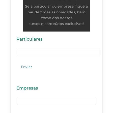
Seja particular ou empresa, fique a
par de todas as novidades, bem
como dos nossos
cursos e conteúdos exclusivos!
Particulares
Empresas