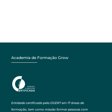
Academia de Formação Grow
Entidade certificada pela DGERT em 17 áreas de
formação, tem como missão formar pessoas com