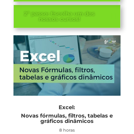
2º passo: Escolha um dos
nossos cursos!
Excel:
Novas fórmulas, filtros, tabelas e
gráficos dinâmicos
8 horas