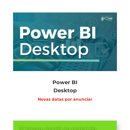
Power
BI
Desktop
Novas datas por anunciar
3º passo: Aceda ao portal do