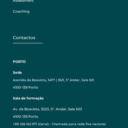
Assessment
Coaching
Contactos
PORTO
Sede
Avenida da Boavista, 3477 | 3521, 5º Andar, Sala 501
4100-139 Porto
Sala de formação
Av. da Boavista, 3523, 5º. Andar, Sala 503
4100-139 Porto
+351 226 162 971 (Geral) - Chamada para rede fixa nacional