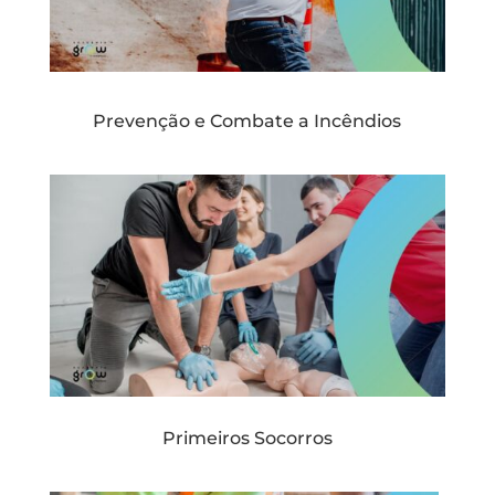
Prevenção e Combate a Incêndios
Primeiros Socorros