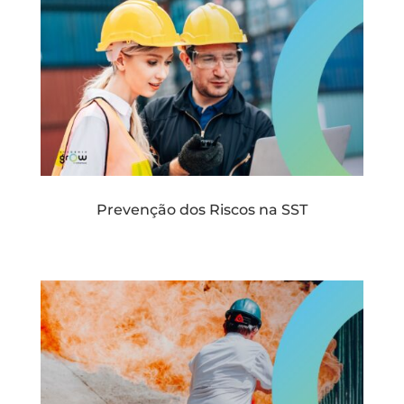
Prevenção dos Riscos na SST