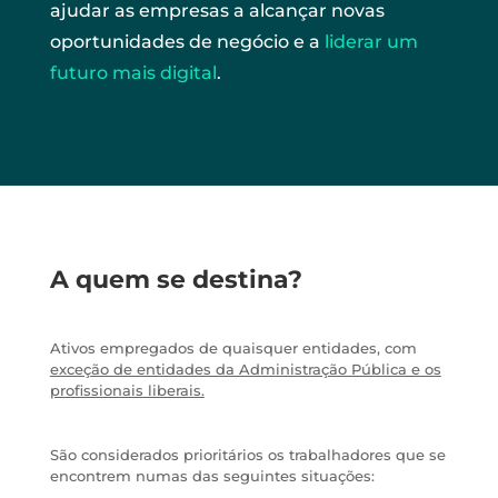
ajudar as empresas a alcançar novas
oportunidades de negócio e a
liderar um
futuro mais digital
.
A quem se destina?
Ativos empregados de quaisquer entidades, com
exceção de entidades da Administração Pública e os
profissionais liberais.
São considerados prioritários os trabalhadores que se
encontrem numas das seguintes situações: