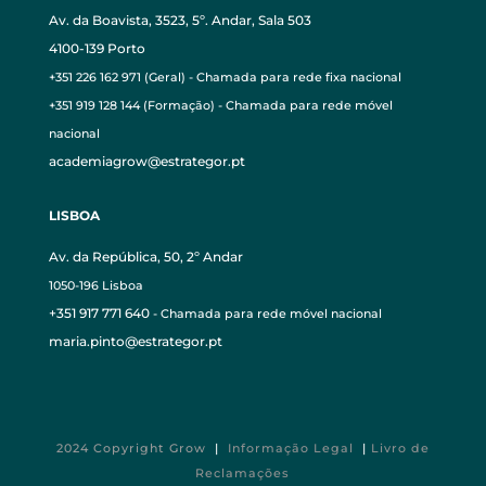
Av. da Boavista, 3523, 5º. Andar, Sala 503
4100-139 Porto
+351 226 162 971 (Geral) - Chamada para rede fixa nacional
+351 919 128 144 (Formação) - Chamada para rede móvel
nacional
academiagrow@estrategor.pt
LISBOA
Av. da República, 50, 2º Andar
1050-196 Lisboa
+351 917 771 640
- Chamada para rede móvel nacional
maria.pinto@estrategor.pt
2024 Copyright Grow
|
Informação Legal
|
Livro de
Reclamações