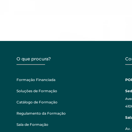
O que procura?
Co
Formação Financiada
PO
Soluções de Formação
Se
Aven
Catálogo de Formação
410
Regulamento da Formação
Sal
Sala de Formação
Av. 