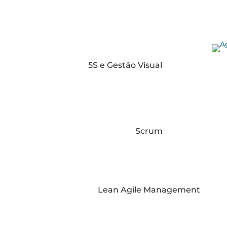
5S e Gestão Visual
Scrum
Lean Agile Management