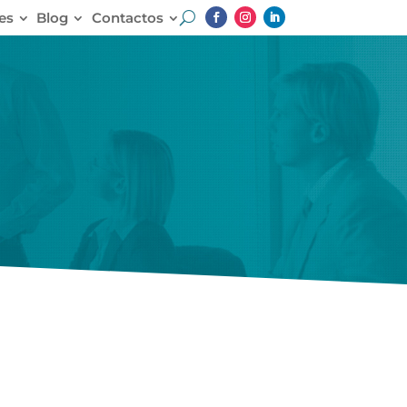
es
Blog
Contactos