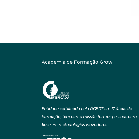
Academia de Formação Grow
Entidade certificada pela DGERT em 17 áreas de
formação, tem como missão formar pessoas com
base em metodologias inovadoras