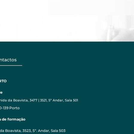
ntactos
RTO
de
ida da Boavista, 3477 | 3521, 5º Andar, Sala 501
0-139 Porto
a de formação
da Boavista, 3523, 5º. Andar, Sala 503