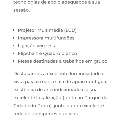
tecnologias de apoio adequados à sua
sessão.
Projetor Multimédia (LCD)
Impressora multifunções
Ligação wireless
Flipchart e Quadro branco
Mesas destinadas a trabalhos em grupo
Destacamos a excelente luminosidade e
vista para o mar, a sala de apoio contígua,
existência de ar condicionado e a sua
excelente localização (junto ao Parque da
Cidade do Porto), junto a uma excelente
rede de transportes públicos.