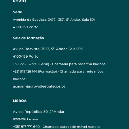
PORTO
Sede
Avenida da Boavista, 3477 | 3521, 5º Andar, Sala 501
4100-139 Porto
Sala de formação
Av. da Boavista, 3523, 5º. Andar, Sala 503
4100-139 Porto
+351 226 162 971 (Geral) - Chamada para rede fixa nacional
+351 919 128 144 (Formação) - Chamada para rede móvel
nacional
academiagrow@estrategor.pt
LISBOA
Av. da República, 50, 2º Andar
1050-196 Lisboa
+351 917 771 640
- Chamada para rede móvel nacional