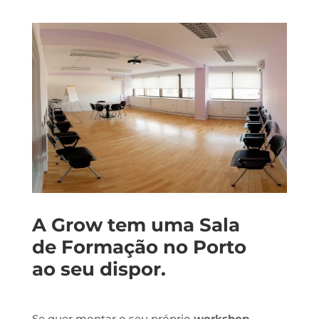
A Grow tem uma Sala
de Formação no Porto
ao seu dispor.
Se quer montar o seu próprio
workshop
,