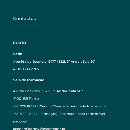
Contactos
PORTO
Sede
Avenida da Boavista, 3477 | 3521, 5º Andar, Sala 501
4100-139 Porto
Sala de formação
Av. da Boavista, 3523, 5º. Andar, Sala 503
4100-139 Porto
+351 226 162 971 (Geral) - Chamada para rede fixa nacional
+351 919 128 144 (Formação) - Chamada para rede móvel
nacional
academiagrow@estrategor.pt