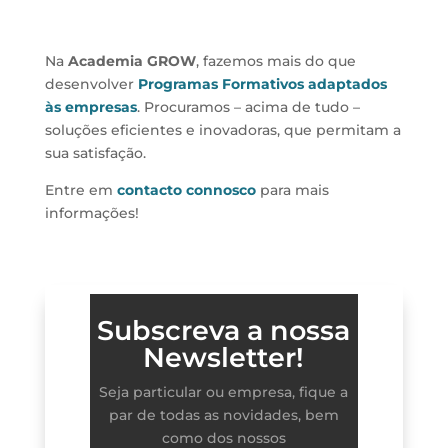
Na
Academia GROW
, fazemos mais do que
desenvolver
Programas Formativos adaptados
às empresas
. Procuramos – acima de tudo –
soluções eficientes e inovadoras, que permitam a
sua satisfação.
Entre em
contacto connosco
para mais
informações!
Subscreva a nossa
Newsletter!
Seja particular ou empresa, fique a
par de todas as novidades, bem
como dos nossos