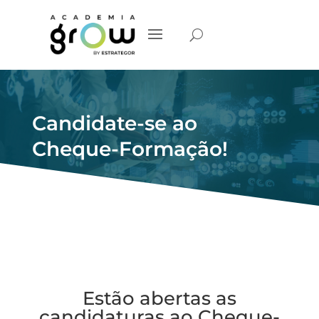
Candidate-se ao
Cheque-Formação!
Estão abertas as
candidaturas ao Cheque-