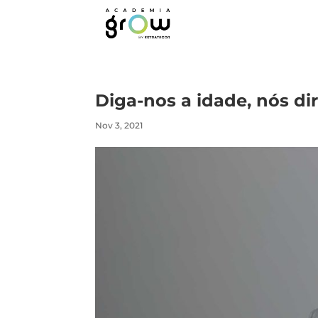
Diga-nos a idade, nós dir
Nov 3, 2021