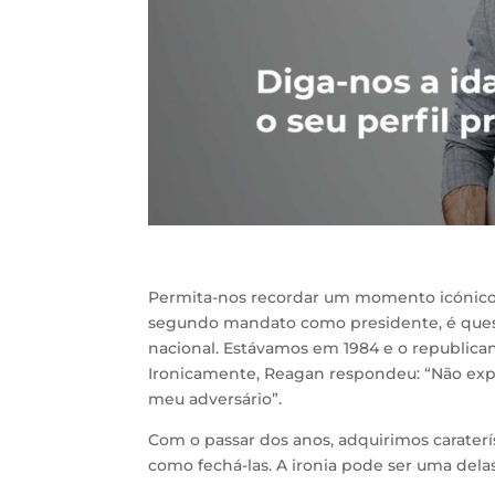
Permita-nos recordar um momento icónico 
segundo mandato como presidente, é ques
nacional. Estávamos em 1984 e o republican
Ironicamente, Reagan respondeu: “Não expl
meu adversário”.
Com o passar dos anos, adquirimos carater
como fechá-las. A ironia pode ser uma dela