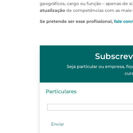
geográficos, cargo ou função – apenas de si
atualização
de competências com as mais-v
Se pretende ser esse profissional,
fale con
Subscrev
Seja particular ou empresa, f
cur
Particulares