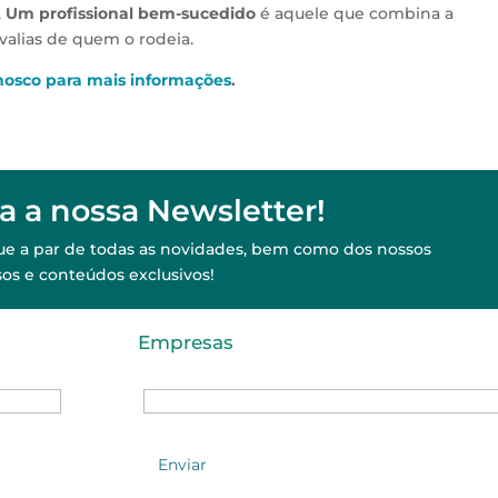
.
Um profissional bem-sucedido
é aquele que combina a
alias de quem o rodeia.
nosco para mais informações
.
a a nossa Newsletter!
ique a par de todas as novidades, bem como dos nossos
sos e conteúdos exclusivos!
Empresas