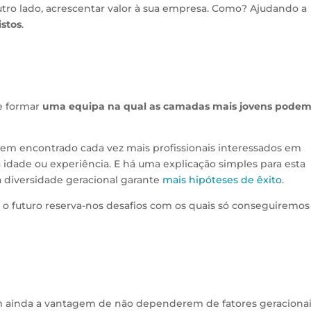
r outro lado, acrescentar valor à sua empresa. Como? Ajudando a
istos
.
e formar
uma equipa na qual as camadas mais jovens pode
 encontrado cada vez mais profissionais interessados em
 idade ou experiência. E há uma explicação simples para esta
a diversidade geracional garante
mais hipóteses de êxito
.
as, o futuro reserva-nos desafios com os quais só conseguiremos
m ainda a vantagem de não dependerem de fatores geracionai