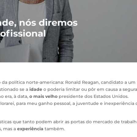
da política norte-americana: Ronald Reagan, candidato a um
tionado se a
idade
o poderia limitar ou pôr em causa a segur
o era, à data,
o mais velho
presidente dos Estados Unidos.
orarei, para meu ganho pessoal, a juventude e inexperiência 
ísticas que tanto podem abrir as portas do mercado de trabal
s, mas a
experiência
também.