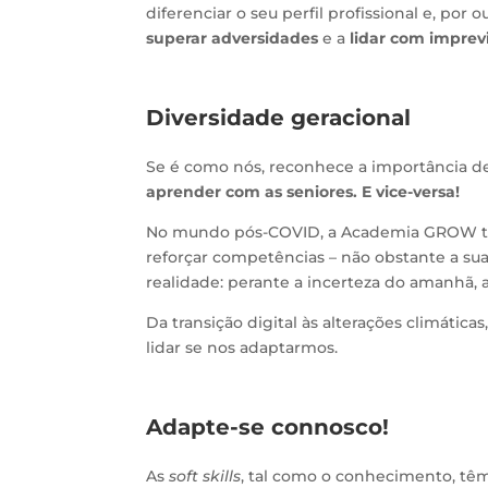
diferenciar o seu perfil profissional e, po
superar adversidades
e a
lidar com imprev
Diversidade geracional
Se é como nós, reconhece a importância d
aprender com as seniores. E vice-versa!
No mundo pós-COVID, a Academia GROW tem
reforçar competências – não obstante a sua
realidade: perante a incerteza do amanhã, 
Da transição digital às alterações climátic
lidar se nos adaptarmos.
Adapte-se connosco!
As
soft skills
, tal como o conhecimento, tê