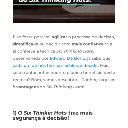
E se fosse possível
agilizar
o processo de decisão,
simplificá-lo
ou decidir com
mais confiança
? Se
já conhece a técnica
Six Thinking Hats
,
desenvolvida por
Edward De Bono
, já sabe que
cada um de nós tem um estilo de decidir
. Mas
será o autoconhecimento o único benefício desta
técnica? Bom, vamos descobrir… Conheça aqui as
5 vantagens
do
Six Thinking Hats
!
1) O
Six Thinkin Hats
traz mais
segurança à decisão!