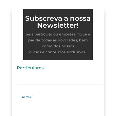
Subscreva a nossa
Newsletter!
Seja particular ou empresa, fique a
par de todas as novidades, bem
como dos nossos
cursos e conteúdos exclusivos!
Particulares