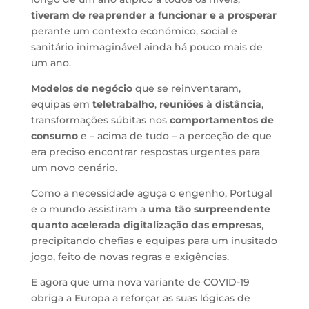
tiveram de reaprender a funcionar e a prosperar
perante um contexto económico, social e
sanitário inimaginável ainda há pouco mais de
um ano.
Modelos de negócio
que se reinventaram,
equipas em
teletrabalho
,
reuniões à distância
,
transformações súbitas nos
comportamentos de
consumo
e – acima de tudo – a perceção de que
era preciso encontrar respostas urgentes para
um novo cenário.
Como a necessidade aguça o engenho, Portugal
e o mundo assistiram a
uma tão surpreendente
quanto acelerada digitalização das empresas
,
precipitando chefias e equipas para um inusitado
jogo, feito de novas regras e exigências.
E agora que uma nova variante de COVID-19
obriga a Europa a reforçar as suas lógicas de