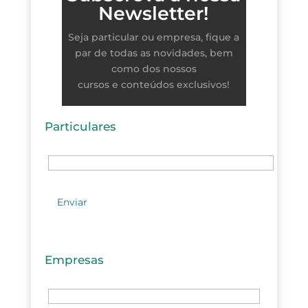
Newsletter!
Seja particular ou empresa, fique a
par de todas as novidades, bem
como dos nossos
cursos e conteúdos exclusivos!
Particulares
Empresas