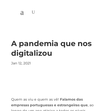
A pandemia que nos
digitalizou
Jan 12, 2021
Quem as viu e quem as vê!
Falamos das
empresas portuguesas e estrangeiras
que
, ao
longo de um ano atípico a todos os níveis,