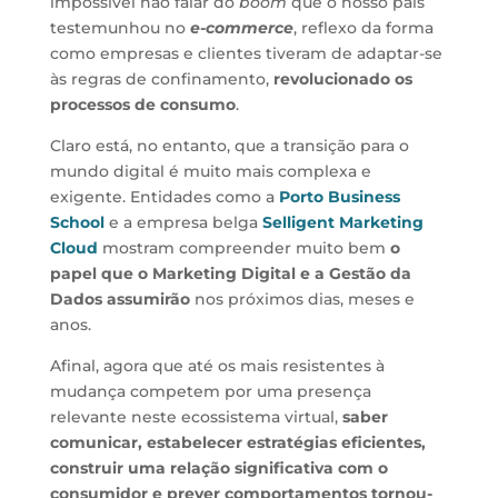
impossível não falar do
boom
que o nosso país
testemunhou no
e-commerce
, reflexo da forma
como empresas e clientes tiveram de adaptar-se
às regras de confinamento,
revolucionado os
processos de consumo
.
Claro está, no entanto, que a transição para o
mundo digital é muito mais complexa e
exigente. Entidades como a
Porto Business
School
e a empresa belga
Selligent Marketing
Cloud
mostram compreender muito bem
o
papel que o Marketing Digital e a Gestão da
Dados assumirão
nos próximos dias, meses e
anos.
Afinal, agora que até os mais resistentes à
mudança competem por uma presença
relevante neste ecossistema virtual,
saber
comunicar, estabelecer estratégias eficientes,
construir uma relação significativa com o
consumidor e prever comportamentos tornou-