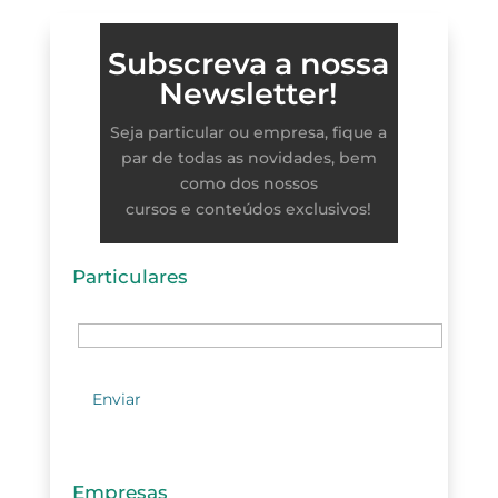
Subscreva a nossa
Newsletter!
Seja particular ou empresa, fique a
par de todas as novidades, bem
como dos nossos
cursos e conteúdos exclusivos!
Particulares
Empresas