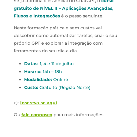
Se já domina o essencial do ChatGPT, o
curso
gratuito de NÍVEL II – Aplicações Avançadas,
Fluxos e Integrações
é o passo seguinte.
Nesta formação prática e sem custos vai
descobrir como automatizar tarefas, criar o seu
próprio GPT e explorar a integração com
ferramentas do seu dia-a-dia.
Datas:
1, 4 e 11 de julho
Horário:
14h – 18h
Modalidade:
Online
Custo:
Gratuito (Região Norte)
👉
Inscreva-se aqui
Ou
fale connosco
para mais informações!