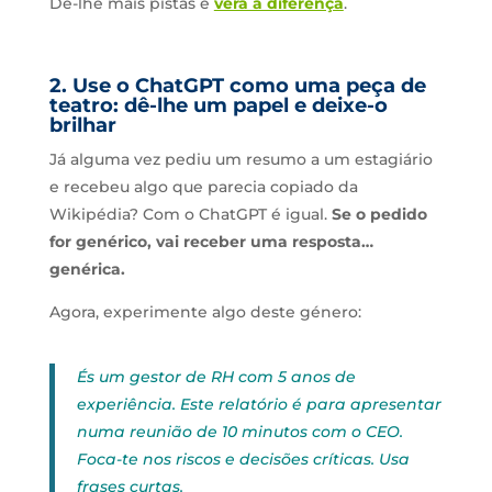
Dê-lhe mais pistas e
verá a diferença
.
2. Use o ChatGPT como uma peça de
teatro: dê-lhe um papel e deixe-o
brilhar
Já alguma vez pediu um resumo a um estagiário
e recebeu algo que parecia copiado da
Wikipédia? Com o ChatGPT é igual.
Se o pedido
for genérico, vai receber uma resposta…
genérica.
Agora, experimente algo deste género:
És um gestor de RH com 5 anos de
experiência. Este relatório é para apresentar
numa reunião de 10 minutos com o CEO.
Foca-te nos riscos e decisões críticas. Usa
frases curtas.