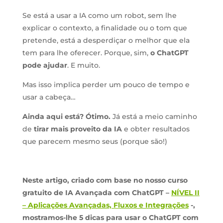
Se está a usar a IA como um robot, sem lhe
explicar o contexto, a finalidade ou o tom que
pretende, está a desperdiçar o melhor que ela
tem para lhe oferecer. Porque, sim,
o ChatGPT
pode ajudar
. E muito.
Mas isso implica perder um pouco de tempo e
usar a cabeça…
Ainda aqui está? Ótimo.
Já está a meio caminho
de
tirar mais proveito da IA
e obter resultados
que parecem mesmo seus (porque são!)
Neste artigo, criado com base no nosso curso
gratuito de IA Avançada com ChatGPT –
NÍVEL II
– Aplicações Avançadas, Fluxos e Integrações
-,
mostramos-lhe 5 dicas para usar o ChatGPT com