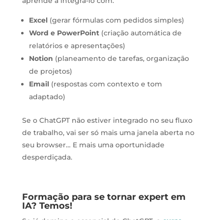
aprende a integrá-lo com:
Excel
(gerar fórmulas com pedidos simples)
Word e PowerPoint
(criação automática de
relatórios e apresentações)
Notion
(planeamento de tarefas, organização
de projetos)
Email
(respostas com contexto e tom
adaptado)
Se o ChatGPT não estiver integrado no seu fluxo
de trabalho, vai ser só mais uma janela aberta no
seu browser… E mais uma oportunidade
desperdiçada.
Formação para se tornar expert em
IA? Temos!