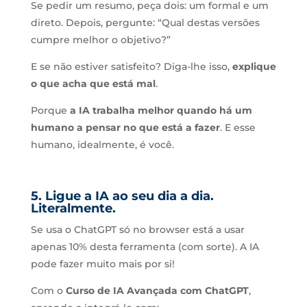
Se pedir um resumo, peça dois: um formal e um
direto. Depois, pergunte: “Qual destas versões
cumpre melhor o objetivo?”
E se não estiver satisfeito? Diga-lhe isso,
explique
o que acha que está mal
.
Porque
a IA trabalha melhor quando há um
humano a pensar no que está a fazer
. E esse
humano, idealmente, é você.
5. Ligue a IA ao seu dia a dia.
Literalmente.
Se usa o ChatGPT só no browser está a usar
apenas 10% desta ferramenta (com sorte). A IA
pode fazer muito mais por si!
Com o
Curso de IA Avançada com ChatGPT
,