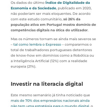
Os dados do último
Índice de Digitalidade da
Economia e da Sociedade
, publicado em 2020,
não poderiam ser mais eloquentes. De acordo
com este estudo comunitário,
só 26% da
população ativa em Portugal mostra domínio de
competências digitais na ótica do utilizador
.
Mas os números tornam-se ainda mais severos se
–
tal como lembra o Expresso
– compararmos o
total de trabalhadores portugueses detentores
de know-how em domínios como a Robótica ou
a Inteligência Artificial (12%) com a realidade
europeia (21%).
Investir na literacia digital
Este mesmo semanário já tinha noticiado que
mais de 70% dos empresários nacionais ainda
não tem uma estratégia para o mundo digital
, o