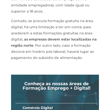
entidade empregadora), com idade igual ou
superior a 18 anos.
Contudo, se procura formação gratuita na área
digital, há uma limitação a ter em conta: para
acederem a estas formações gratuitas na área
digital,
as empresas devem estar localizadas na
região norte
. Por outro lado, caso a formação
decorra em horário pós-laboral, haverá lugar ao
pagamento do subsídio de alimentação.
Conheça as nossas áreas de
Formação Emprego + Digital!
Comércio Digital