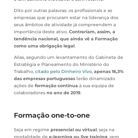
Dito por outras palavras: os profissionais e as
empresas que procuram estar na liderança dos
seus âmbitos de atividade já compreendem a
importância deste ativo.
Contrariam, assim, a
tendência nacional, que ainda vê a Formação
como uma obrigação legal
.
Alias, segundo um levantamento do Gabinete de
Estratégia e Planeamento do Ministério do
Trabalho,
citado pelo Dinheiro Vivo
,
apenas 16,3%
das empresas portuguesas
terão dinamizado
ações de
formação contínua
à sua equipa de
colaboradores
no ano de 2019
.
Formação one-to-one
Seja em regime
presencial ou virtual
, seja na
modalidade de
e-learning ou live training
, sem