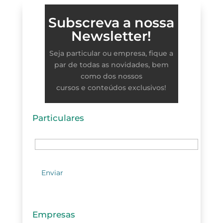
Subscreva a nossa
Newsletter!
Seja particular ou empresa, fique a
par de todas as novidades, bem
como dos nossos
cursos e conteúdos exclusivos!
Particulares
Empresas