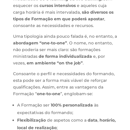
esquecer os
cursos intensivos
e aqueles cuja
carga horária é mais intervalada,
são diversos os
tipos de Formação em que poderá apostar
,
consoante as necessidades e recursos.
Uma tipologia ainda pouco falada é, no entanto, a
abordagem “one-to-one”
. O nome, no entanto,
não poderia ser mais claro: são formações
ministradas
de forma individualizada
e, por
vezes,
em ambiente “on the job”
.
Consoante o perfil e necessidades do formando,
esta pode ser a forma mais viável de reforçar
qualificações. Assim, entre as vantagens da
Formação “
one-to-one
”, englobam-se:
A Formação ser
100% personalizada
às
expectativas do formando;
Flexibilização
de aspetos como a
data
,
horário,
local de realização
;