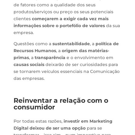
de fatores como a qualidade dos seus
produtos/serviços ou preço os seus potenciais
clientes
começarem a exigir cada vez mais
informações sobre o portefólio de valores
da sua
empresa.
Questões como a
sustentabilidade
, a
política de
Recursos Humanos
, a
origem das matérias-
primas
, a
transparência
e o envolvimento em
causas sociais
deixarão de ser curiosidades para
se tornarem veículos essenciais na Comunicação
das empresas.
Reinventar a relação com o
consumidor
Por todas estas razões,
investir em Marketing
Digital deixou de ser uma opção
para se
transformar – isso sim – num imperativo para