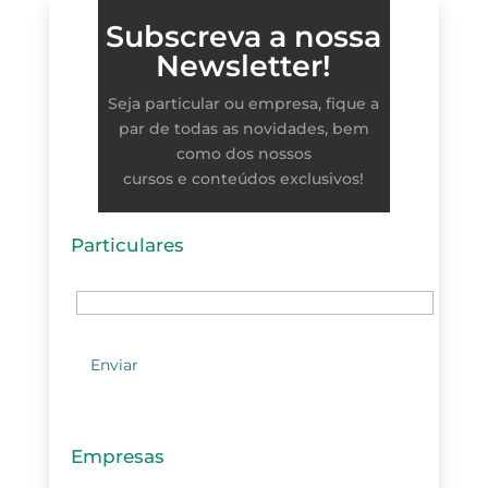
Subscreva a nossa
Newsletter!
Seja particular ou empresa, fique a
par de todas as novidades, bem
como dos nossos
cursos e conteúdos exclusivos!
Particulares
Empresas