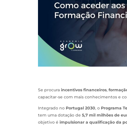
Se procura
incentivos financeiros
,
formação
capacitar-se com mais conhecimentos e c
Integrado no
Portugal 2030
, o
Programa Te
tem uma dotação de
5,7 mil milhões de eu
objetivo é
impulsionar a qualificação da p