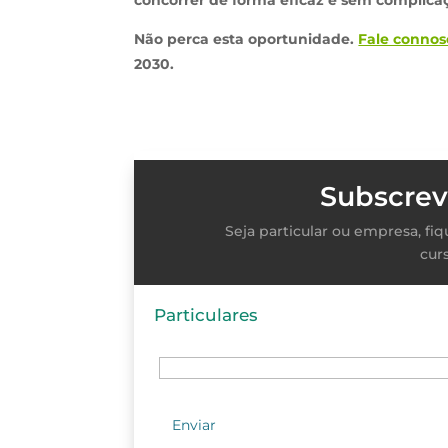
Não perca esta oportunidade.
Fale connos
2030.
Subscrev
Seja particular ou empresa, f
cur
Particulares