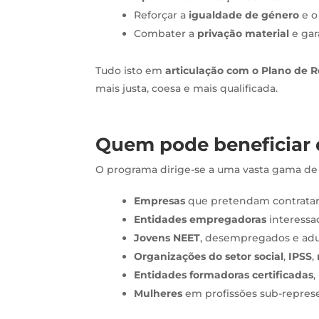
Reforçar a
igualdade de género
e o 
Combater a
privação material
e gar
Tudo isto em
articulação com o Plano de R
mais justa, coesa e mais qualificada.
Quem pode beneficiar 
O programa dirige-se a uma vasta gama de b
Empresas
que pretendam contratar, 
Entidades empregadoras
interessad
Jovens NEET
, desempregados e adul
Organizações do setor social
,
IPSS
,
Entidades formadoras certificadas
,
Mulheres
em profissões sub-repres