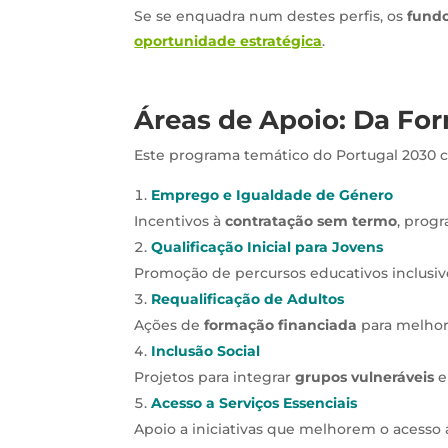
Se se enquadra num destes perfis, os
fundo
oportunidade estratégica
.
Áreas de Apoio: Da Fo
Este programa temático do Portugal 2030 co
Emprego e Igualdade de Género
Incentivos à
contratação sem termo
, prog
Qualificação Inicial para Jovens
Promoção de percursos educativos inclusiv
Requalificação de Adultos
Ações de
formação financiada
para melhor
Inclusão Social
Projetos para integrar
grupos vulneráveis
e
Acesso a Serviços Essenciais
Apoio a iniciativas que melhorem o acesso