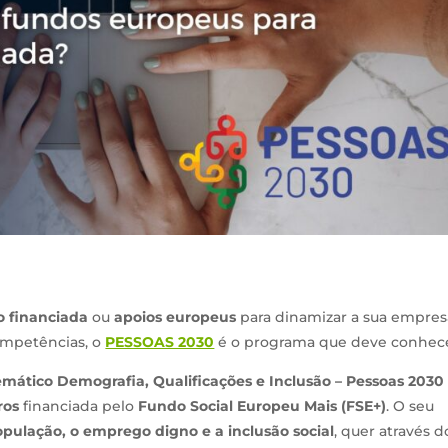
 financiada
ou
apoios europeus
para dinamizar a sua empres
ompetências, o
PESSOAS 2030
é o programa que deve conhece
mático Demografia, Qualificações e Inclusão – Pessoas 2030
ros
financiada pelo
Fundo Social Europeu Mais (FSE+)
. O seu
opulação, o emprego digno e a inclusão social
, quer através d