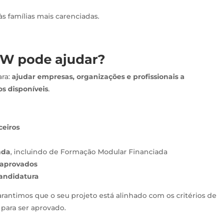
às famílias mais carenciadas.
W pode ajudar?
ara:
ajudar empresas, organizações e profissionais a
s disponíveis
.
ceiros
ada
, incluindo de Formação Modular Financiada
 aprovados
candidatura
antimos que o seu projeto está alinhado com os critérios de
 para ser aprovado.