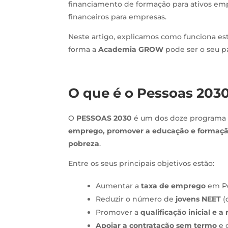
financiamento de formação para ativos em
financeiros para empresas.
Neste artigo, explicamos como funciona es
forma a
Academia GROW
pode ser o seu pa
O que é o Pessoas 203
O
PESSOAS 2030
é um dos doze programa
emprego, promover a educação e formação a
pobreza
.
Entre os seus principais objetivos estão:
Aumentar a
taxa de emprego
em Po
Reduzir o número de
jovens NEET
(
Promover a
qualificação inicial e a
Apoiar a contratação sem termo
e 