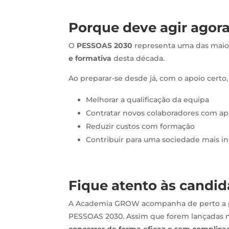
Porque deve agir agor
O
PESSOAS 2030
representa uma das maio
e formativa
desta década.
Ao preparar-se desde já, com o apoio certo
Melhorar a qualificação da equipa
Contratar novos colaboradores com ap
Reduzir custos com formação
Contribuir para uma sociedade mais in
Fique atento às candid
A Academia GROW acompanha de perto a 
PESSOAS 2030. Assim que forem lançadas n
concorrer de forma eficaz e sem complica