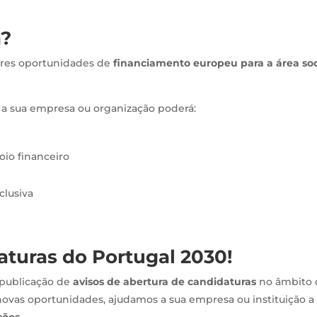
a?
res oportunidades de
financiamento europeu para a área soc
, a sua empresa ou organização poderá:
oio financeiro
clusiva
aturas do Portugal 2030!
publicação de
avisos de abertura de candidaturas
no âmbito 
ovas oportunidades, ajudamos a sua empresa ou instituição a
ções
.