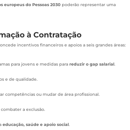
s europeus do Pessoas 2030
poderão representar uma
rmação à Contratação
ncede incentivos financeiros e apoios a seis grandes áreas:
ramas para jovens e medidas para
reduzir o gap salarial
.
os e de qualidade.
ar competências ou mudar de área profissional.
 combater a exclusão.
 a
educação, saúde e apoio social
.