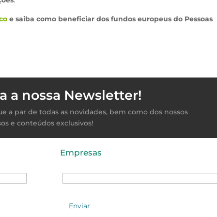
co
e saiba como beneficiar dos fundos europeus do Pessoas
a a nossa Newsletter!
ique a par de todas as novidades, bem como dos nossos
sos e conteúdos exclusivos!
Empresas