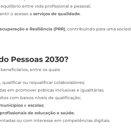
equilíbrio entre vida profissional e pessoal;
antir o acesso a
serviços de qualidade
.
ecuperação e Resiliência (PRR)
, contribuindo para uma socie
do Pessoas 2030?
eneficiários, entre os quais:
qualificar ou requalificar colaboradores;
as em promover práticas inclusivas e igualitárias;
tos com baixos níveis de qualificação;
municípios
e
escolas
;
profissionais de educação e saúde
;
entadas ou com interesse em competências digitais.