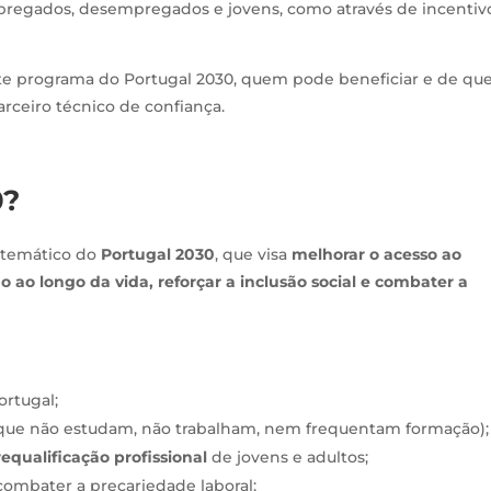
pregados, desempregados e jovens, como através de incentiv
te programa do Portugal 2030, quem pode beneficiar e de qu
rceiro técnico de confiança.
0?
 temático do
Portugal 2030
, que visa
melhorar o acesso ao
o longo da vida, reforçar a inclusão social e combater a
rtugal;
que não estudam, não trabalham, nem frequentam formação);
 requalificação profissional
de jovens e adultos;
combater a precariedade laboral;