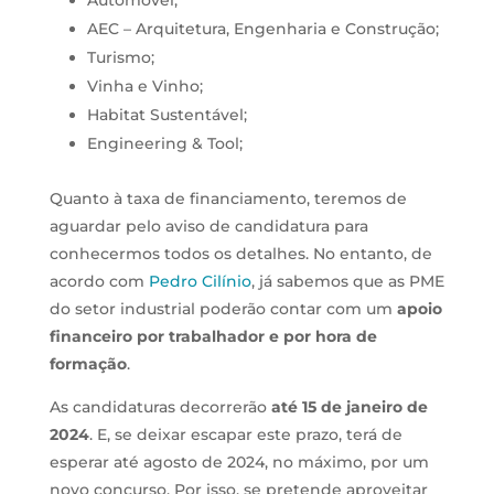
AEC – Arquitetura, Engenharia e Construção;
Turismo;
Vinha e Vinho;
Habitat Sustentável;
Engineering & Tool;
Quanto à taxa de financiamento, teremos de
aguardar pelo aviso de candidatura para
conhecermos todos os detalhes. No entanto, de
acordo com
Pedro Cilínio
, já sabemos que as PME
do setor industrial poderão contar com um
apoio
financeiro por trabalhador e por hora de
formação
.
As candidaturas decorrerão
até 15 de janeiro de
2024
. E, se deixar escapar este prazo, terá de
esperar até agosto de 2024, no máximo, por um
novo concurso. Por isso, se pretende aproveitar