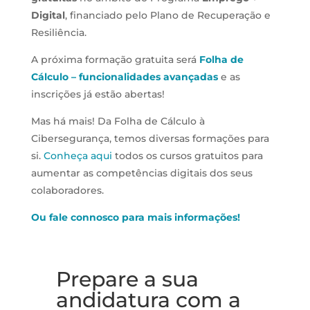
Digital
, financiado pelo Plano de Recuperação e
Resiliência.
A próxima formação gratuita será
Folha de
Cálculo – funcionalidades avançadas
e as
inscrições já estão abertas!
Mas há mais! Da Folha de Cálculo à
Cibersegurança, temos diversas formações para
si.
Conheça aqui
todos os cursos gratuitos para
aumentar as competências digitais dos seus
colaboradores.
Ou fale connosco para mais informações!
Prepare a sua
andidatura com a