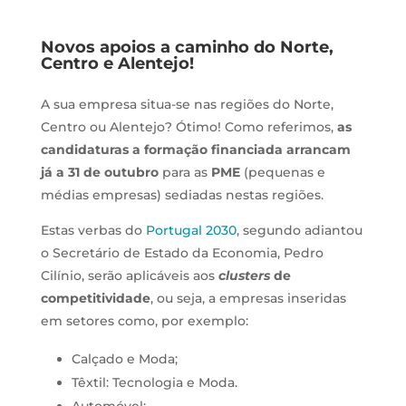
Novos apoios a caminho do Norte,
Centro e Alentejo!
A sua empresa situa-se nas regiões do Norte,
Centro ou Alentejo? Ótimo! Como referimos,
as
candidaturas a formação financiada arrancam
já a 31 de outubro
para as
PME
(pequenas e
médias empresas) sediadas nestas regiões.
Estas verbas do
Portugal 2030
, segundo adiantou
o Secretário de Estado da Economia, Pedro
Cilínio, serão aplicáveis aos
clusters
de
competitividade
, ou seja, a empresas inseridas
em setores como, por exemplo:
Calçado e Moda;
Têxtil: Tecnologia e Moda.
Automóvel;