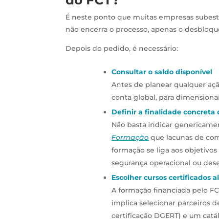
do FCT?
É neste ponto que muitas empresas subes
não encerra o processo, apenas o desbloqu
Depois do pedido, é necessário:
Consultar o saldo disponível
Antes de planear qualquer aç
conta global, para dimension
Definir a finalidade concreta
Não basta indicar genericamen
Formação
que lacunas de com
formação se liga aos objetivos
segurança operacional ou des
Escolher cursos certificados
A formação financiada pelo FC
implica selecionar parceiros
certificação DGERT) e um catá