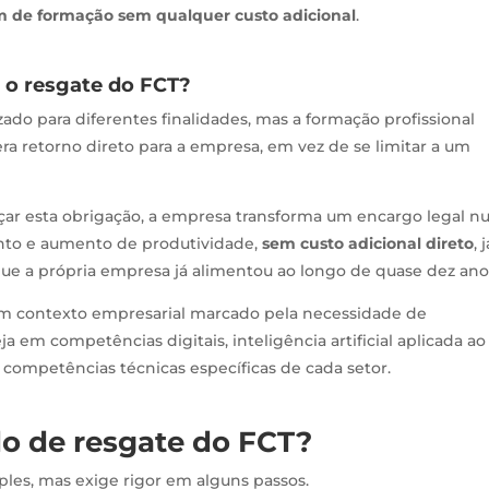
m de formação sem qualquer custo adicional
.
 o resgate do FCT?
ado para diferentes finalidades, mas a formação profissional
ra retorno direto para a empresa, em vez de se limitar a um
orçar esta obrigação, a empresa transforma um encargo legal 
ento e aumento de produtividade,
sem custo adicional direto
, 
e a própria empresa já alimentou ao longo de quase dez ano
num contexto empresarial marcado pela necessidade de
ja em competências digitais, inteligência artificial aplicada ao
u competências técnicas específicas de cada setor.
o de resgate do FCT?
les, mas exige rigor em alguns passos.