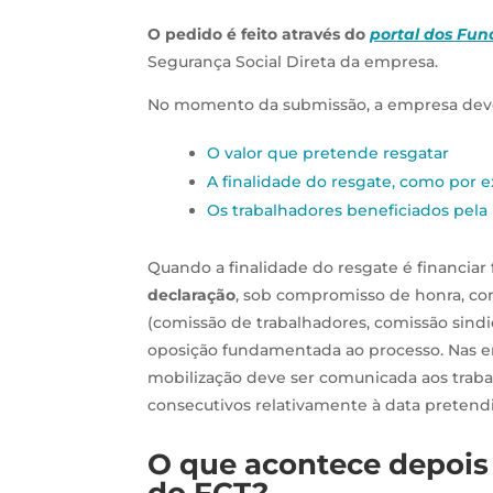
O pedido é feito através do
portal dos Fu
Segurança Social Direta da empresa.
No momento da submissão, a empresa deve
O valor que pretende resgatar
A finalidade do resgate, como por 
Os trabalhadores beneficiados pela
Quando a finalidade do resgate é financi
declaração
, sob compromisso de honra, con
(comissão de trabalhadores, comissão sindic
oposição fundamentada ao processo. Nas em
mobilização deve ser comunicada aos tra
consecutivos relativamente à data pretend
O que acontece depois