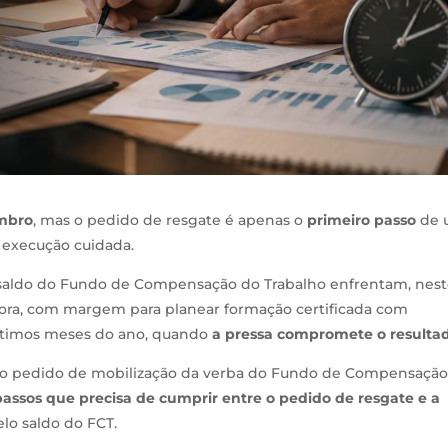
embro
, mas o pedido de resgate é apenas o
primeiro passo
de 
 execução cuidada.
 saldo do Fundo de Compensação do Trabalho enfrentam, nes
gora, com margem para planear formação certificada com
 últimos meses do ano, quando
a pressa compromete o resulta
o pedido de mobilização da verba do Fundo de Compensação
assos que precisa de cumprir entre o pedido de resgate e a
lo saldo do FCT.