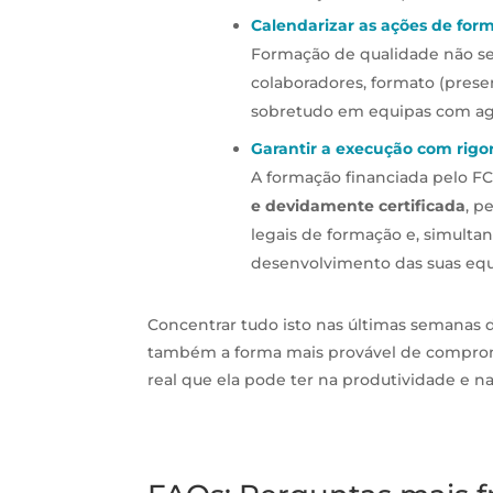
Calendarizar as ações de for
Formação de qualidade não se 
colaboradores, formato (presen
sobretudo em equipas com ag
Garantir a execução com rigor 
A formação financiada pelo F
e devidamente certificada
, p
legais de formação e, simult
desenvolvimento das suas equ
Concentrar tudo isto nas últimas semanas d
também a forma mais provável de comprom
real que ela pode ter na produtividade e 