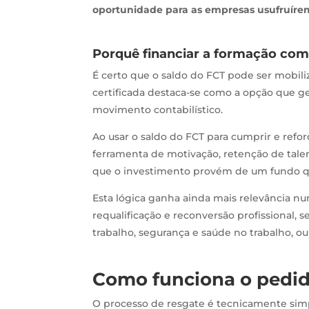
oportunidade para as empresas usufruíre
Porquê financiar a formação com
É certo que o saldo do FCT pode ser mobiliz
certificada destaca-se como a opção que ge
movimento contabilístico.
Ao usar o saldo do FCT para cumprir e ref
ferramenta de motivação, retenção de tal
que o investimento provém de um fundo qu
Esta lógica ganha ainda mais relevância 
requalificação e reconversão profissional, se
trabalho, segurança e saúde no trabalho, o
Como funciona o pedid
O processo de resgate é tecnicamente simp