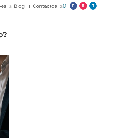
ões
Blog
Contactos
o?