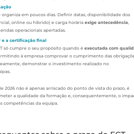
mação
organiza em poucos dias. Definir datas, disponibilidade dos
cial, online ou híbrido) e carga horária
exige antecedência
,
endas operacionais apertadas.
e a certificação final
CT só cumpre o seu propósito quando é
executada com quali
ermitindo à empresa comprovar o cumprimento das obrigaçõ
aneamente, demonstrar o investimento realizado no
ipas.
e 2026 não é apenas arriscado do ponto de vista do prazo, é
eter a qualidade da formação e, consequentemente, o impa
nas competências da equipa.