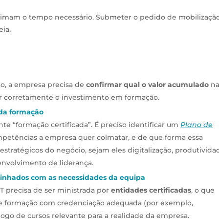
timam o tempo necessário. Submeter o pedido de mobilizaçã
eia.
ão, a empresa precisa de
confirmar qual o valor acumulado
na
ar corretamente o investimento em formação.
 da formação
te “formação certificada”. É preciso identificar um
Plano de
petências a empresa quer colmatar, e de que forma essa
 estratégicos do negócio, sejam eles digitalização, produtivida
envolvimento de liderança.
 alinhados com as necessidades da equipa
T precisa de ser ministrada por
entidades certificadas
, o que
 de formação com credenciação adequada (por exemplo,
logo de cursos relevante para a realidade da empresa.