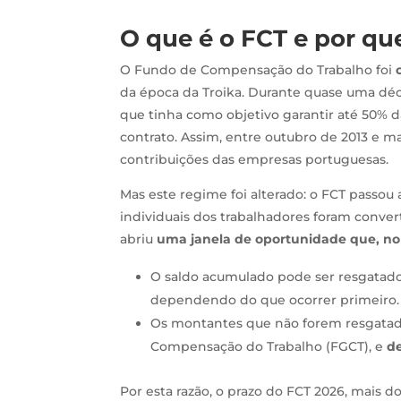
O que é o FCT e por qu
O Fundo de Compensação do Trabalho foi
da época da Troika. Durante quase uma dé
que tinha como objetivo garantir até 50%
contrato. Assim, entre outubro de 2013 e 
contribuições das empresas portuguesas.
Mas este regime foi alterado: o FCT passou
individuais dos trabalhadores foram conv
abriu
uma janela de oportunidade que, no
O saldo acumulado pode ser resgatad
dependendo do que ocorrer primeiro.
Os montantes que não forem resgatado
Compensação do Trabalho (FGCT), e
d
Por esta razão, o prazo do FCT 2026, mais 