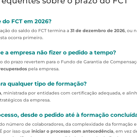
requentes sobre o prazo do FCT
e do FCT em 2026?
zação do saldo do FCT termina a
31 de dezembro de 2026
, ou 
sta ocorra primeiro.
e a empresa não fizer o pedido a tempo?
ro do prazo revertem para o Fundo de Garantia de Compensaç
 recuperados
pela empresa.
ara qualquer tipo de formação?
a
, ministrada por entidades com certificação adequada, e alin
stratégicos da empresa.
esso, desde o pedido até à formação concluíd
 do número de colaboradores, da complexidade da formação e
É por isso que
iniciar o processo com antecedência
, em vez d