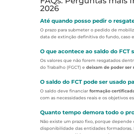
FAQs: Perguntas mais f
2026
Até quando posso pedir o resgat
O prazo para submeter o pedido de mobili
data de extinção definitiva do fundo, caso e
O que acontece ao saldo do FCT s
Os valores que não forem resgatados dent
do Trabalho (FGCT) e
deixam de poder ser
O saldo do FCT pode ser usado p
O saldo deve financiar
formação certificad
com as necessidades reais e os objetivos e
Quanto tempo demora todo o proc
Não existe um prazo fixo, porque depende
disponibilidade das entidades formadoras. 