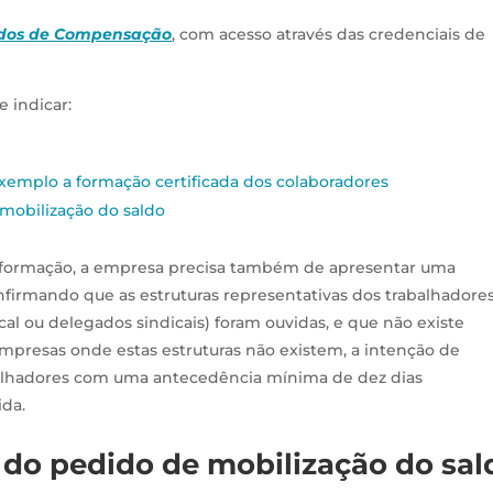
ndos de Compensação
, com acesso através das credenciais de
 indicar:
exemplo a formação certificada dos colaboradores
 mobilização do saldo
ar formação, a empresa precisa também de apresentar uma
firmando que as estruturas representativas dos trabalhadore
al ou delegados sindicais) foram ouvidas, e que não existe
presas onde estas estruturas não existem, a intenção de
balhadores com uma antecedência mínima de dez dias
ida.
 do pedido de mobilização do sal