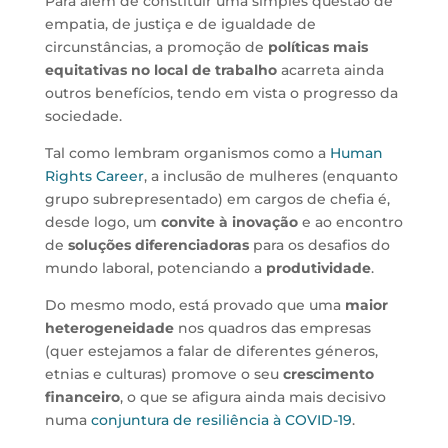
Para além de constituir uma simples questão de
empatia, de justiça e de igualdade de
circunstâncias, a promoção de
políticas mais
equitativas no local de trabalho
acarreta ainda
outros benefícios, tendo em vista o progresso da
sociedade.
Tal como lembram organismos como a
Human
Rights Career
, a inclusão de mulheres (enquanto
grupo subrepresentado) em cargos de chefia é,
desde logo, um
convite à inovação
e ao encontro
de
soluções diferenciadoras
para os desafios do
mundo laboral, potenciando a
produtividade
.
Do mesmo modo, está provado que uma
maior
heterogeneidade
nos quadros das empresas
(quer estejamos a falar de diferentes géneros,
etnias e culturas) promove o seu
crescimento
financeiro
, o que se afigura ainda mais decisivo
numa
conjuntura de resiliência à COVID-19
.