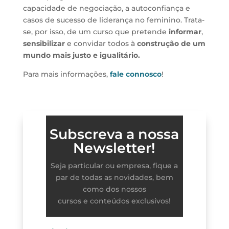
capacidade de negociação, a autoconfiança e
casos de sucesso de liderança no feminino. Trata-
se, por isso, de um curso que pretende
informar
,
sensibilizar
e convidar todos à
construção de um
mundo mais justo e igualitário.
Para mais informações,
fale connosco
!
Subscreva a nossa
Newsletter!
Seja particular ou empresa, fique a
par de todas as novidades, bem
como dos nossos
cursos e conteúdos exclusivos!