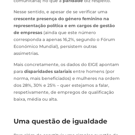
comunitária) no que à
paridade
diz respeito.
Nesse sentido, e apesar de se verificar uma
crescente presença do género feminino na
representação política e em cargos de gestão
de empresas
(ainda que este número
corresponda a apenas 16,2%, segundo o Fórum
Económico Mundial), persistem outras
assimetrias.
Mais concretamente, os dados do EIGE apontam
para
disparidades salariais
entre homens (por
norma, mais beneficiados) e mulheres na ordem
dos 28%, 30% e 25% – quer estejamos a falar,
respetivamente, de empregos de qualificação
baixa, média ou alta.
Uma questão de igualdade