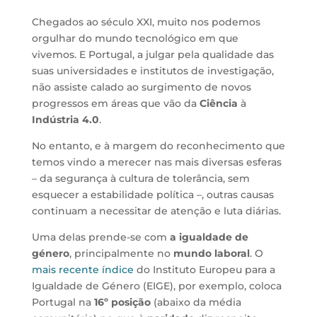
Chegados ao século XXI, muito nos podemos
orgulhar do mundo tecnológico em que
vivemos. E Portugal, a julgar pela qualidade das
suas universidades e institutos de investigação,
não assiste calado ao surgimento de novos
progressos em áreas que vão da
Ciência
à
Indústria 4.0
.
No entanto, e à margem do reconhecimento que
temos vindo a merecer nas mais diversas esferas
– da segurança à cultura de tolerância, sem
esquecer a estabilidade política –, outras causas
continuam a necessitar de atenção e luta diárias.
Uma delas prende-se com
a igualdade de
género
, principalmente no
mundo laboral
. O
mais recente índice
do Instituto Europeu para a
Igualdade de Género (EIGE), por exemplo, coloca
Portugal na
16º posição
(abaixo da média