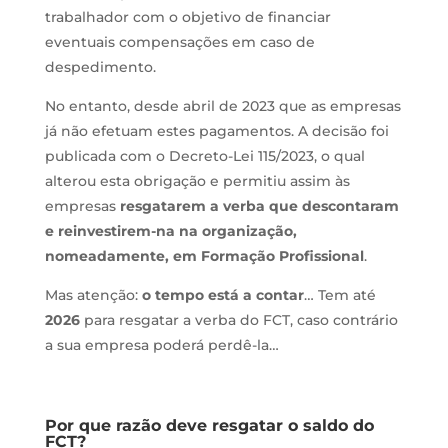
trabalhador com o objetivo de financiar
eventuais compensações em caso de
despedimento.
No entanto, desde abril de 2023 que as empresas
já não efetuam estes pagamentos. A decisão foi
publicada com o Decreto-Lei 115/2023, o qual
alterou esta obrigação e permitiu assim às
empresas
resgatarem a verba que descontaram
e reinvestirem-na na organização,
nomeadamente, em Formação Profissional
.
Mas atenção:
o tempo está a contar
… Tem até
2026
para resgatar a verba do FCT, caso contrário
a sua empresa poderá perdê-la…
Por que razão deve resgatar o saldo do
FCT?