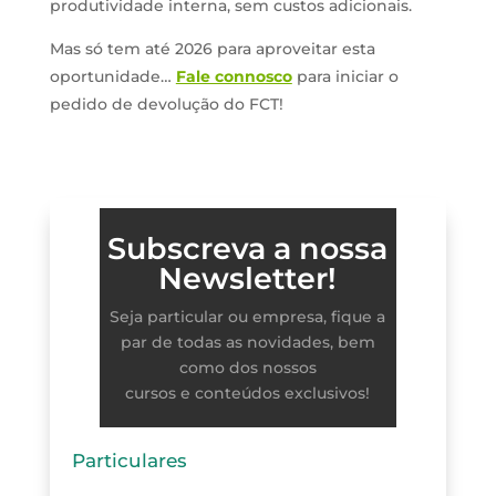
produtividade interna, sem custos adicionais.
Mas só tem até 2026 para aproveitar esta
oportunidade…
Fale connosco
para iniciar o
pedido de devolução do FCT!
Subscreva a nossa
Newsletter!
Seja particular ou empresa, fique a
par de todas as novidades, bem
como dos nossos
cursos e conteúdos exclusivos!
Particulares