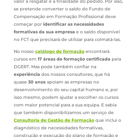
valor a resgatar e a finalidade do pedido. Por isso,
se pretende converter o saldo do Fundo de
Compensação em Formação Profissional deve
começar por
identificar as necessidades
formativas da sua empresa
e o saldo disponível
no FCT que precisará de utilizar para colmatá-las.
No nosso
catálogo de formação
encontrará
cursos em
17 áreas de formação certificada
pela
DGERT. Mas pode também confiar na
experiência
dos nossos consultores, que há
quase
30 anos
apoiam as empresas no
desenvolvimento do seu capital humano e, por
isso mesmo, podem ajudar a escolher os cursos
com maior potencial para a sua equipa. E sabia
que também disponibilizamos um serviço de
Consultoria de Gestão de Formação
que inclui o
diagnóstico de necessidades formativas,
construção e execução do plano de formação e