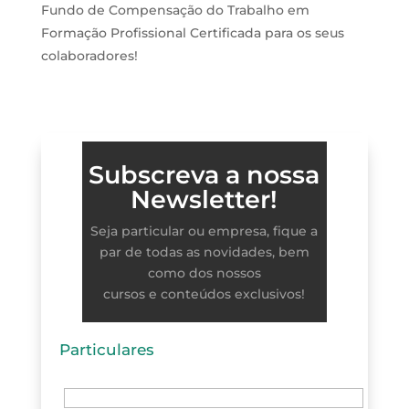
Fundo de Compensação do Trabalho em
Formação Profissional Certificada para os seus
colaboradores!
Subscreva a nossa
Newsletter!
Seja particular ou empresa, fique a
par de todas as novidades, bem
como dos nossos
cursos e conteúdos exclusivos!
Particulares