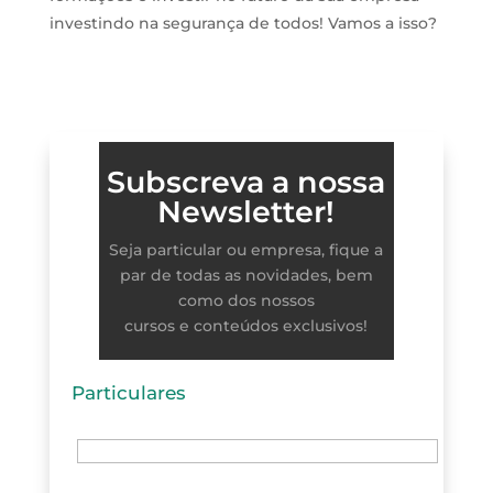
investindo na segurança de todos! Vamos a isso?
Subscreva a nossa
Newsletter!
Seja particular ou empresa, fique a
par de todas as novidades, bem
como dos nossos
cursos e conteúdos exclusivos!
Particulares