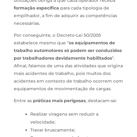
utilizações obriga a que cada operador receba
formação específica
para cada tipologia de
empilhador, a fim de adquirir as competências
necessárias.
Por conseguinte, o Decreto-Lei 50/2005
estabelece mesmo que “
os equipamentos de
trabalho automotores só podem ser conduzidos
por trabalhadores devidamente habilitados
“.
Afinal, falamos de uma das atividades que origina
mais acidentes de trabalho, pois muitos dos
acidentes em contexto de trabalho ocorrem com
equipamentos de movimentação de cargas.
Entre as
práticas mais perigosas
, destacam-se:
Realizar viragens sem reduzir a
velocidade;
Travar bruscamente;