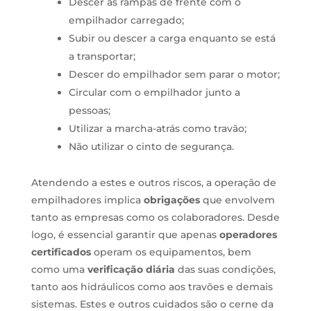
Descer as rampas de frente com o
empilhador carregado;
Subir ou descer a carga enquanto se está
a transportar;
Descer do empilhador sem parar o motor;
Circular com o empilhador junto a
pessoas;
Utilizar a marcha-atrás como travão;
Não utilizar o cinto de segurança.
Atendendo a estes e outros riscos, a operação de
empilhadores implica
obrigações
que envolvem
tanto as empresas como os colaboradores. Desde
logo, é essencial garantir que a
penas
operadores
certificados
operam os equipamentos, bem
como uma
verificação diária
das
suas condições,
tanto aos hidráulicos como aos travões e demais
sistemas. Estes e outros cuidados são o cerne da