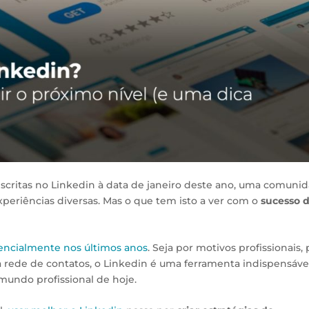
nscritas no Linkedin à data de janeiro deste ano, uma comuni
xperiências diversas. Mas o que tem isto a ver com o
sucesso 
encialmente nos últimos anos
. Seja por motivos profissionais, 
 rede de contatos, o Linkedin é uma ferramenta indispensáve
mundo profissional de hoje.