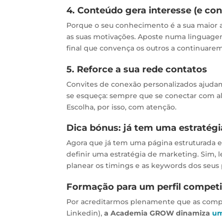
4. Conteúdo gera interesse (e con
Porque o seu conhecimento é a sua maior a
as suas motivações. Aposte numa linguage
final que convença os outros a continuarem 
5. Reforce a sua rede contatos
Convites de conexão personalizados ajudam
se esqueça: sempre que se conectar com al
Escolha, por isso, com atenção.
Dica bónus: já tem uma estratég
Agora que já tem uma página estruturada e c
definir uma estratégia de marketing. Sim,
planear os timings e as keywords dos seus 
Formação para um perfil competi
Por acreditarmos plenamente que as comp
Linkedin),
a Academia GROW dinamiza
um