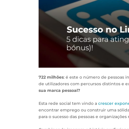
722 milhões
: é este o número de pessoas i
de utilizadores com percursos distintos e e
sua marca pessoal?
Esta rede social tem vindo a
crescer expon
encontrar emprego ou construir uma sólida
para o sucesso das pessoas e organizações 