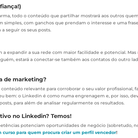
fiança!)
rma, todo o conteúdo que partilhar mostrará aos outros quem
m simples, com ganchos que prendam o interesse e uma fras
a seguir os seus posts.
 a expandir a sua rede com maior facilidade e potencial. Mas
guém, estará a conectar-se também aos contatos do outro lad
ia de marketing?
onteúdo relevante para corroborar o seu valor profissional, fa
 leu bem: o Linkedin é como numa engrenagem e, por isso, de
posts, para além de analisar regularmente os resultados.
tivo no Linkedin? Temos!
etências potenciam oportunidades de negócio (sobretudo, n
 curso para quem procura criar um perfil vencedor
!