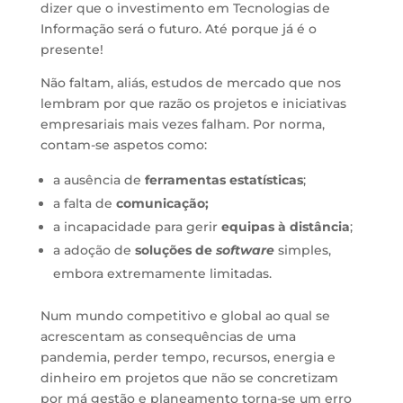
dizer que o investimento em Tecnologias de
Informação será o futuro. Até porque já é o
presente!
Não faltam, aliás, estudos de mercado que nos
lembram por que razão os projetos e iniciativas
empresariais mais vezes falham. Por norma,
contam-se aspetos como:
a ausência de
ferramentas estatísticas
;
a falta de
comunicação;
a incapacidade para gerir
equipas à distância
;
a adoção de
soluções de
software
simples,
embora extremamente limitadas.
Num mundo competitivo e global ao qual se
acrescentam as consequências de uma
pandemia, perder tempo, recursos, energia e
dinheiro em projetos que não se concretizam
por má gestão e planeamento torna-se um erro