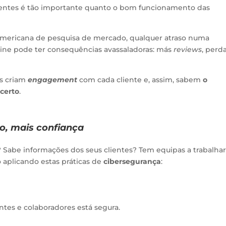
ientes é tão importante quanto o bom funcionamento das
americana de pesquisa de mercado, qualquer atraso numa
line pode ter consequências avassaladoras: más
reviews
, perd
as criam
engagement
com cada cliente e, assim, sabem
o
 certo
.
o, mais confiança
? Sabe informações dos seus clientes? Tem equipas a trabalha
aplicando estas práticas de
cibersegurança
:
ntes e colaboradores está segura.