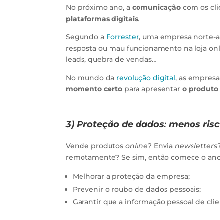
No próximo ano, a
comunicação
com os cl
plataformas digitais
.
Segundo a
Forrester
, uma empresa norte-
resposta ou mau funcionamento na loja on
leads, quebra de vendas…
No mundo da
revolução digital
, as empres
momento certo
para apresentar
o produto
3) Proteção de dados: menos risc
Vende produtos
online
? Envia
newsletters
remotamente? Se sim, então comece o ano 
Melhorar a proteção da empresa;
Prevenir o roubo de dados pessoais;
Garantir que a informação pessoal de clie