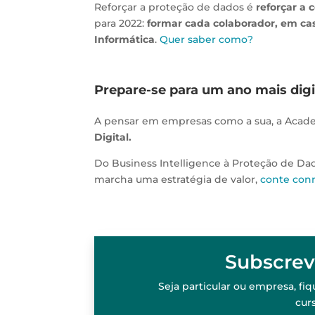
Reforçar a proteção de dados é
reforçar a 
para 2022:
formar cada colaborador, em cas
Informática
.
Quer saber como?
Prepare-se para um ano mais digi
A pensar em empresas como a sua, a Aca
Digital.
Do Business Intelligence à Proteção de Da
marcha uma estratégia de valor,
conte con
Subscrev
Seja particular ou empresa, f
cur