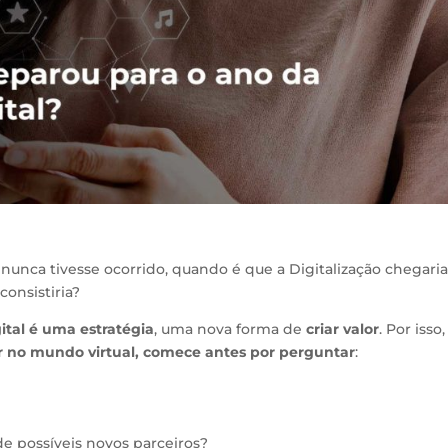
nunca tivesse ocorrido, quando é que a Digitalização chegaria
onsistiria?
gital é uma estratégia
, uma nova forma de
criar valor
. Por isso
or no mundo virtual, comece antes por perguntar
:
e possíveis novos parceiros?