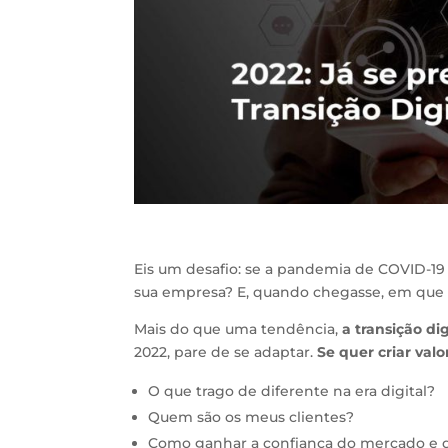
Eis um desafio: se a pandemia de COVID-19 
sua empresa? E, quando chegasse, em que c
Mais do que uma tendência,
a transição di
2022, pare de se adaptar.
Se quer criar val
O que trago de diferente na era digital?
Quem são os meus clientes?
Como ganhar a confiança do mercado e d