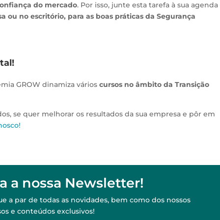
confiança do mercado
. Por isso, junte esta tarefa à sua agenda
a ou no escritório, para as boas práticas da Segurança
tal!
demia GROW dinamiza vários
cursos no âmbito da Transição
dos, se quer melhorar os resultados da sua empresa e pôr em
nosco!
a a nossa Newsletter!
ique a par de todas as novidades, bem como dos nossos
sos e conteúdos exclusivos!