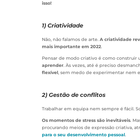
isso!
1) Criatividade
Não, não falamos de arte.
A criatividade rev
mais importante em 2022
.
Pensar de modo criativo é como construir 
aprender
. Às vezes, até é preciso desmanc
flexível
, sem medo de experimentar nem er
2) Gestão de conflitos
Trabalhar em equipa nem sempre é fácil. So
Os momentos de stress são inevitáveis
. M
procurando meios de expressão criativa, atra
para o seu desenvolvimento pessoal
.