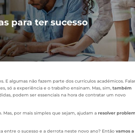
s. E algumas não fazem parte dos currículos académicos. Fal
es, só a experiência e o trabalho ensinam. Mas, sim,
também
didas, podem ser essenciais na hora de contratar um novo
ão. Mas, por mais simples que sejam, ajudam a
resolver proble
ça entre o sucesso e a derrota neste novo ano? Então
vamos a