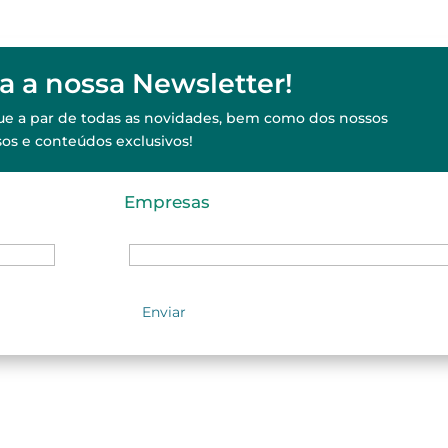
a a nossa Newsletter!
ique a par de todas as novidades, bem como dos nossos
sos e conteúdos exclusivos!
Empresas