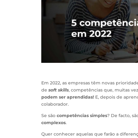
Em 2022, as empresas têm novas prioridade
de
soft skills
, competências que, muitas vez
podem ser aprendidas!
E, depois de apren
colaborador.
Se são
competências simples
? De facto, s
complexos
.
Quer conhecer aquelas que farão a diferen