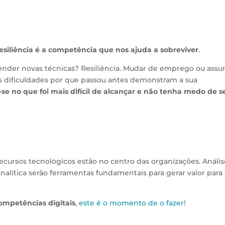
esiliência é a competência que nos ajuda a sobreviver
.
render novas técnicas? Resiliência. Mudar de emprego ou assu
as dificuldades por que passou antes demonstram a sua
-se no que foi mais difícil de alcançar e não tenha medo de s
recursos tecnológicos estão no centro das organizações. Análi
nalítica serão ferramentas fundamentais para gerar valor para
ompetências digitais
,
este é o momento de o fazer
!