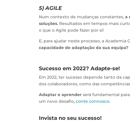
5) AGILE
Num contexto de mudanças constantes,
a 
soluções
. Resultados em tempos mais curto
o que o Agile pode fazer por si!
E, para ajudar neste processo, a Academi
capacidade de adaptação da sua equipa?
Sucesso em 2022? Adapte-se!
Em 2022, ter sucesso depende tanto da ca
dos colaboradores, como das competência
Adaptar e aprender
será fundamental para 
um novo desafio,
conte connosco
.
Invista no seu sucesso!