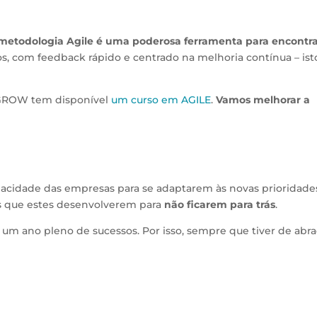
metodologia Agile é uma poderosa ferramenta para encontr
s, com feedback rápido e centrado na melhoria contínua – ist
a GROW tem disponível
um curso em AGILE
.
Vamos melhorar a
pacidade das empresas para se adaptarem às novas prioridade
s que estes desenvolverem para
não ficarem para trás
.
um ano pleno de sucessos. Por isso, sempre que tiver de abra