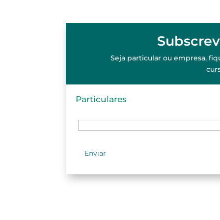
Subscrev
Seja particular ou empresa, f
cur
Particulares