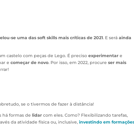
elou-se uma das soft skills mais críticas de 2021
. E será
ainda
um castelo com peças de Lego. É preciso
experimentar
e
har e
começar de novo
. Por isso, em 2022, procure
ser mais
rar!
bretudo, se o tivermos de fazer à distância!
as há formas de
lidar
com eles. Como? Flexibilizando tarefas,
vés da atividade física ou, inclusive,
investindo em formaçõe