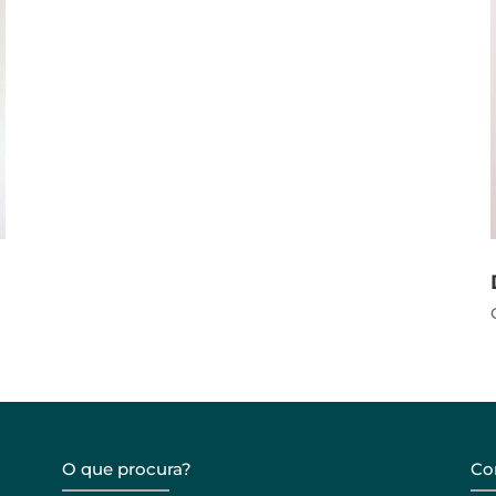
O que procura?
Co