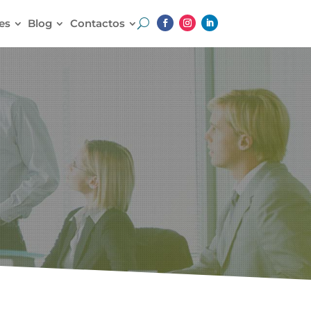
es
Blog
Contactos