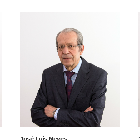
José Luis Neves