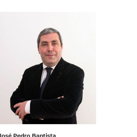
José Pedro Baptista