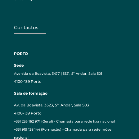
Contactos
PORTO
Sede
Avenida da Boavista, 3477 | 3521, 5º Andar, Sala 501
4100-139 Porto
Sala de formação
Av. da Boavista, 3523, 5º. Andar, Sala 503
4100-139 Porto
+351 226 162 971 (Geral) - Chamada para rede fixa nacional
+351 919 128 144 (Formação) - Chamada para rede móvel
nacional