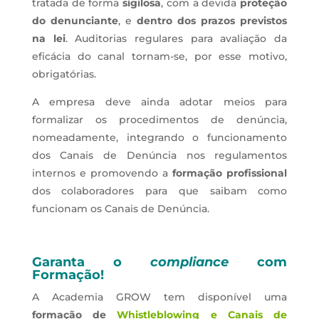
tratada de forma
sigilosa
, com a devida
proteção
do denunciante
, e
dentro dos prazos previstos
na lei
. Auditorias regulares para avaliação da
eficácia do canal tornam-se, por esse motivo,
obrigatórias.
A empresa deve ainda adotar meios para
formalizar os procedimentos de denúncia,
nomeadamente, integrando o funcionamento
dos Canais de Denúncia nos regulamentos
internos e promovendo a
formação profissional
dos colaboradores para que saibam como
funcionam os Canais de Denúncia.
Garanta o
compliance
com
Formação!
A Academia GROW tem disponível uma
formação de
Whistleblowing e Canais de