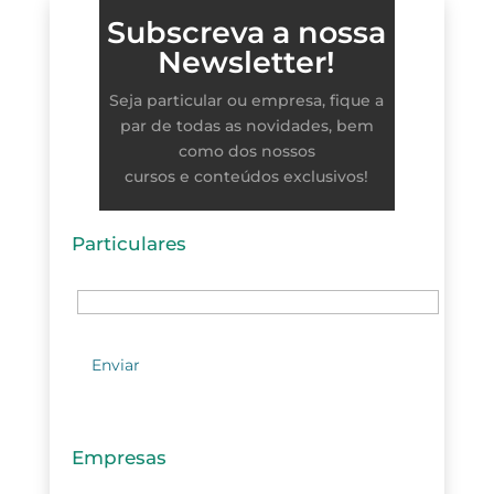
Subscreva a nossa
Newsletter!
Seja particular ou empresa, fique a
par de todas as novidades, bem
como dos nossos
cursos e conteúdos exclusivos!
Particulares
Empresas