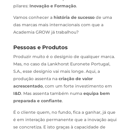
pilares:
Inovação e Formação
.
Vamos conhecer a
história de sucesso
de uma
das marcas mais internacionais com que a
Academia GROW já trabalhou?
Pessoas e Produtos
Produzir muito é o desígnio de qualquer marca.
Mas, no caso da Lankhorst Euronete Portugal,
S.A., esse desígnio vai mais longe. Aqui, a
produção assenta na
criação de valor
acrescentado
, com um forte investimento em
I&D
. Mas assenta também numa
equipa bem
preparada e confiante
.
É o cliente quem, no fundo, fica a ganhar, já que
é em interação permanente que a inovação aqui
se concretiza. E isto graças à capacidade de