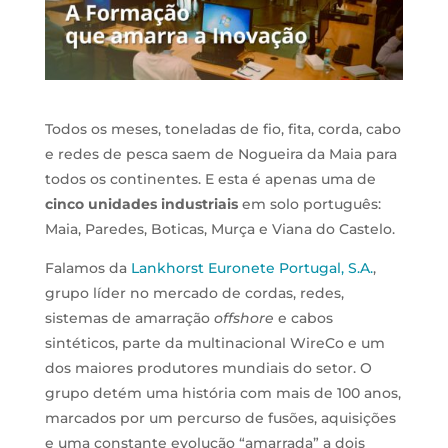
Todos os meses, toneladas de fio, fita, corda, cabo
e redes de pesca saem de Nogueira da Maia para
todos os continentes. E esta é apenas uma de
cinco unidades industriais
em solo português:
Maia, Paredes, Boticas, Murça e Viana do Castelo.
Falamos da
Lankhorst Euronete Portugal, S.A.
,
grupo líder no mercado de cordas, redes,
sistemas de amarração
offshore
e cabos
sintéticos, parte da multinacional WireCo e um
dos maiores produtores mundiais do setor. O
grupo detém uma história com mais de 100 anos,
marcados por um percurso de fusões, aquisições
e uma constante evolução “amarrada” a dois