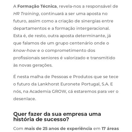
A
Formação Técnica
, revela-nos a responsável de
HR Training
, continuará a ser uma aposta no
futuro, assim como a criação de sinergias entre
departamentos e a formação intergeracional.
Esta é, de resto, outra aposta determinante, já
que falamos de um grupo centenário onde o
know-how
e o comprometimento dos
profissionais seniores é valorizado e transmitido
às novas gerações.
É nesta malha de Pessoas e Produtos que se tece
o futuro da Lankhorst Euronete Portugal, S.A. E
nós, na Academia GROW, cá estaremos para ver o
desenlace.
Quer fazer da sua empresa uma
história de sucesso?
Com
mais de 25 anos de experiência
em
17 áreas