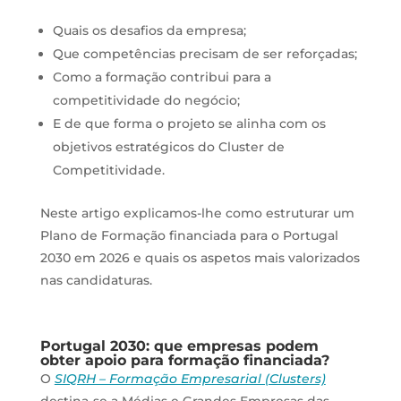
Quais os desafios da empresa;
Que competências precisam de ser reforçadas;
Como a formação contribui para a
competitividade do negócio;
E de que forma o projeto se alinha com os
objetivos estratégicos do Cluster de
Competitividade.
Neste artigo explicamos-lhe como estruturar um
Plano de Formação financiada para o Portugal
2030 em 2026 e quais os aspetos mais valorizados
nas candidaturas.
Portugal 2030: que empresas podem
obter apoio para formação financiada?
O
SIQRH – Formação Empresarial (Clusters)
destina-se a Médias e Grandes Empresas das