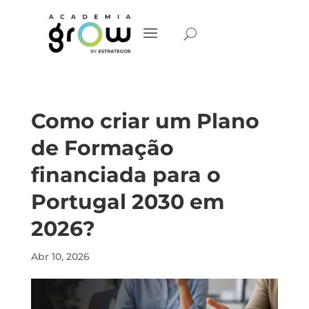
Como criar um Plano
de Formação
financiada para o
Portugal 2030 em
2026?
Abr 10, 2026