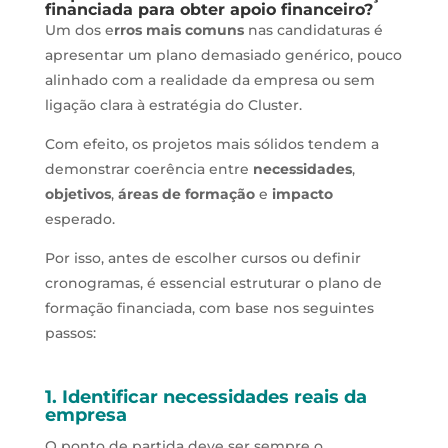
financiada para obter apoio financeiro?
Um dos e
rros mais comuns
nas candidaturas é
apresentar um plano demasiado genérico, pouco
alinhado com a realidade da empresa ou sem
ligação clara à estratégia do Cluster.
Com efeito, os projetos mais sólidos tendem a
demonstrar coerência entre
necessidades
,
objetivos
,
áreas de formação
e
impacto
esperado.
Por isso, antes de escolher cursos ou definir
cronogramas, é essencial estruturar o plano de
formação financiada, com base nos seguintes
passos:
1. Identificar necessidades reais da
empresa
O ponto de partida deve ser sempre o