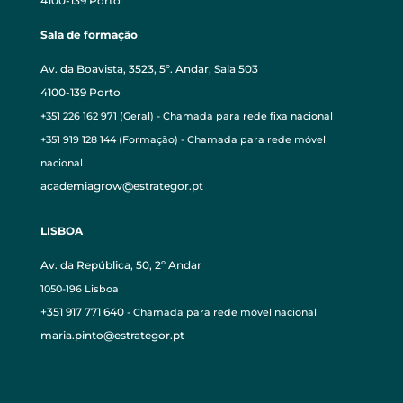
4100-139 Porto
Sala de formação
Av. da Boavista, 3523, 5º. Andar, Sala 503
4100-139 Porto
+351 226 162 971 (Geral) - Chamada para rede fixa nacional
+351 919 128 144 (Formação) - Chamada para rede móvel
nacional
academiagrow@estrategor.pt
LISBOA
Av. da República, 50, 2º Andar
1050-196 Lisboa
+351 917 771 640
- Chamada para rede móvel nacional
maria.pinto@estrategor.pt