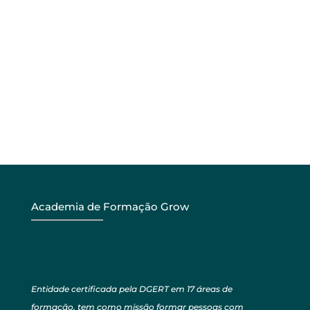
Academia de Formação Grow
Entidade certificada pela DGERT em 17 áreas de
formação, tem como missão formar pessoas com