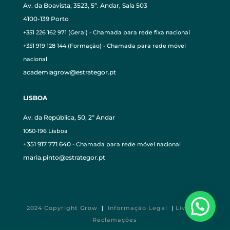
Av. da Boavista, 3523, 5º. Andar, Sala 503
4100-139 Porto
+351 226 162 971 (Geral) - Chamada para rede fixa nacional
+351 919 128 144 (Formação) - Chamada para rede móvel
nacional
academiagrow@estrategor.pt
LISBOA
Av. da República, 50, 2º Andar
1050-196 Lisboa
+351 917 771 640
- Chamada para rede móvel nacional
maria.pinto@estrategor.pt
2024 Copyright Grow
|
Informação Legal
|
Livro de
Reclamações