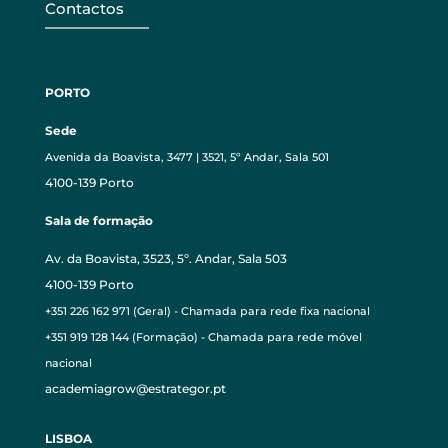
Contactos
PORTO
Sede
Avenida da Boavista, 3477 | 3521, 5º Andar, Sala 501
4100-139 Porto
Sala de formação
Av. da Boavista, 3523, 5º. Andar, Sala 503
4100-139 Porto
+351 226 162 971 (Geral) - Chamada para rede fixa nacional
+351 919 128 144 (Formação) - Chamada para rede móvel
nacional
academiagrow@estrategor.pt
LISBOA