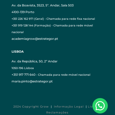
Av. da Boavista, 3523, 5º. Andar, Sala 503
4100-139 Porto
+351 226 162 971 (Geral) - Chamada para rede fixa nacional
+351 919 128 144 (Formação) - Chamada para rede móvel
nacional
academiagrow@estrategor.pt
LISBOA
Av. da República, 50, 2º Andar
1050-196 Lisboa
+351 917 771 640
- Chamada para rede móvel nacional
maria.pinto@estrategor.pt
2024 Copyright Grow
|
Informação Legal
|
Livro de
Reclamações