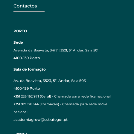
Contactos
PORTO
Sede
Avenida da Boavista, 3477 | 3521, 5º Andar, Sala 501
4100-139 Porto
Sala de formação
Av. da Boavista, 3523, 5º. Andar, Sala 503
4100-139 Porto
+351 226 162 971 (Geral) - Chamada para rede fixa nacional
+351 919 128 144 (Formação) - Chamada para rede móvel
nacional
academiagrow@estrategor.pt