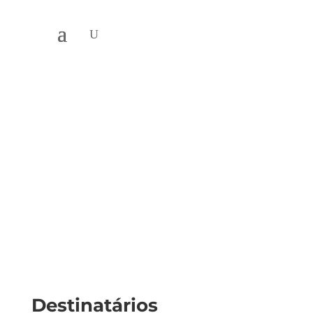
Criação de Loja
Online
Destinatários