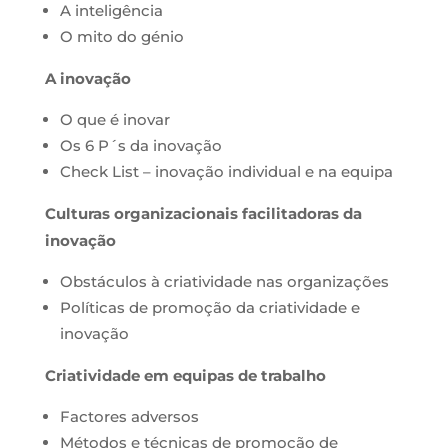
A inteligência
O mito do génio
A inovação
O que é inovar
Os 6 P´s da inovação
Check List – inovação individual e na equipa
Culturas organizacionais facilitadoras da
inovação
Obstáculos à criatividade nas organizações
Políticas de promoção da criatividade e
inovação
Criatividade em equipas de trabalho
Factores adversos
Métodos e técnicas de promoção de