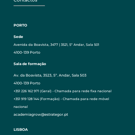
PORTO
Sede
Avenida da Boavista, 3477 | 3521, 5º Andar, Sala 501
4100-139 Porto
Sala de formação
Av. da Boavista, 3523, 5º. Andar, Sala 503
4100-139 Porto
+351 226 162 971 (Geral) - Chamada para rede fixa nacional
+351 919 128 144 (Formação) - Chamada para rede móvel
nacional
academiagrow@estrategor.pt
LISBOA