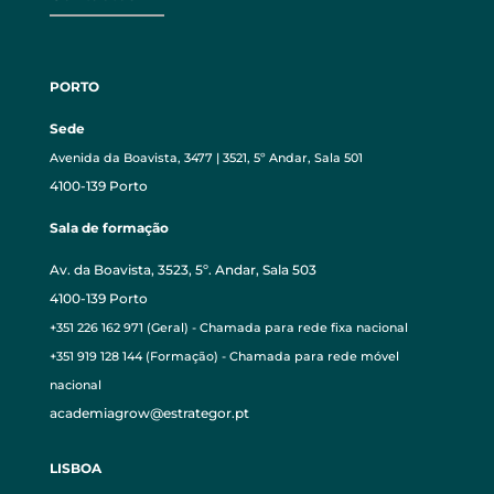
PORTO
Sede
Avenida da Boavista, 3477 | 3521, 5º Andar, Sala 501
4100-139 Porto
Sala de formação
Av. da Boavista, 3523, 5º. Andar, Sala 503
4100-139 Porto
+351 226 162 971 (Geral) - Chamada para rede fixa nacional
+351 919 128 144 (Formação) - Chamada para rede móvel
nacional
academiagrow@estrategor.pt
LISBOA