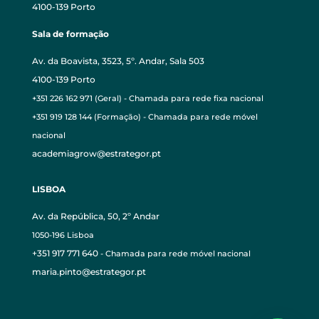
4100-139 Porto
Sala de formação
Av. da Boavista, 3523, 5º. Andar, Sala 503
4100-139 Porto
+351 226 162 971 (Geral) - Chamada para rede fixa nacional
+351 919 128 144 (Formação) - Chamada para rede móvel
nacional
academiagrow@estrategor.pt
LISBOA
Av. da República, 50, 2º Andar
1050-196 Lisboa
+351 917 771 640
- Chamada para rede móvel nacional
maria.pinto@estrategor.pt