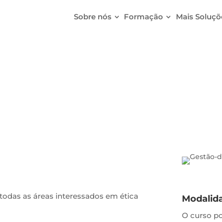
Sobre nós
Formação
Mais Soluçõ
abilidade Social nas O
 todas as áreas interessados em ética
Modalid
O curso p