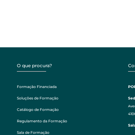
O que procura?
Co
Formação Financiada
PO
Soluções de Formação
Se
Aven
Catálogo de Formação
410
Regulamento da Formação
Sal
Sala de Formação