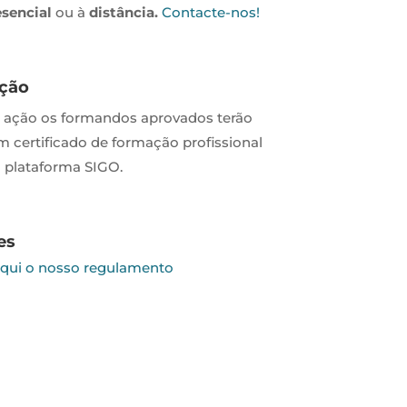
esencial
ou à
distância.
Contacte-nos!
ação
a ação os formandos aprovados terão
um certificado de formação profissional
 plataforma SIGO.
es
aqui o nosso regulamento