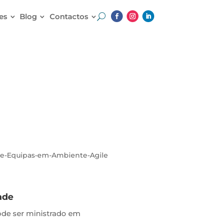
es
Blog
Contactos
rganizações
ade
ode ser ministrado em