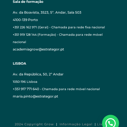
Sala de formação
Av. da Boavista, 3523, 5º. Andar, Sala 503
4100-139 Porto
+351 226 162 971 (Geral) - Chamada para rede fixa nacional
+351 919 128 144 (Formação) - Chamada para rede móvel
nacional
academiagrow@estrategor.pt
LISBOA
Av. da República, 50, 2º Andar
1050-196 Lisboa
+351 917 771 640
- Chamada para rede móvel nacional
maria.pinto@estrategor.pt
2024 Copyright Grow
|
Informação Legal
|
Livro de