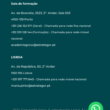
Sala de formação
Av. da Boavista, 3523, 5º. Andar, Sala 503
4100-139 Porto
+351 226 162 971 (Geral) - Chamada para rede fixa nacional
+351 919 128 144 (Formação) - Chamada para rede móvel
nacional
academiagrow@estrategor.pt
LISBOA
Av. da República, 50, 2º Andar
1050-196 Lisboa
+351 917 771 640
- Chamada para rede móvel nacional
maria.pinto@estrategor.pt
2024 Copyright Grow
|
Informação Legal
|
Livro de