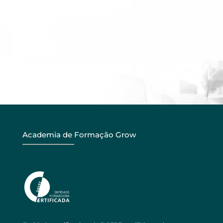
Academia de Formação Grow